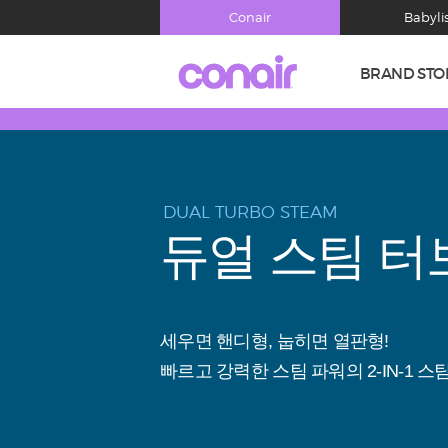
Conair
Babyli
BRAND STO
12-IN-ONE MU
12 i
12가지 기능을 한
7가지 전문 노즐