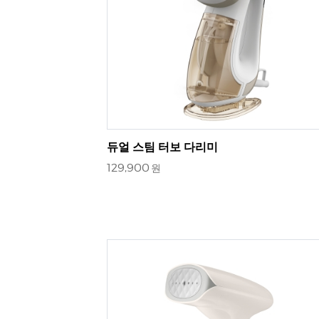
듀얼 스팀 터보 다리미
129,900
원