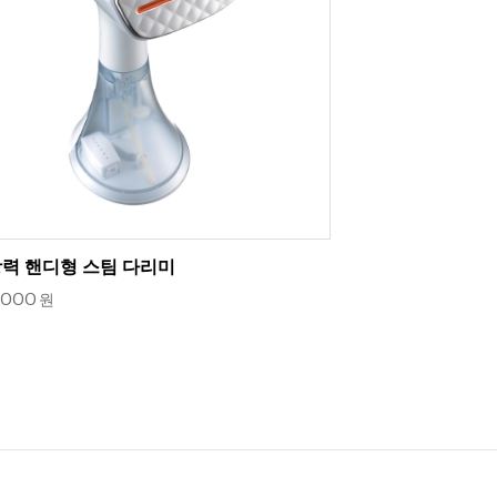
력 핸디형 스팀 다리미
,000
원