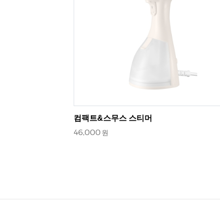
컴팩트&스무스 스티머
46,000
원