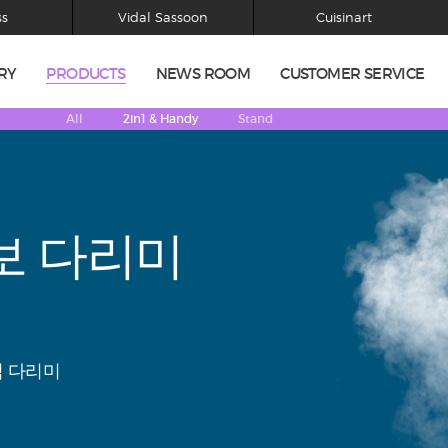
ss
Vidal Sassoon
Cuisinart
RY
PRODUCTS
NEWS ROOM
CUSTOMER SERVICE
All
2in1 & Handy
Stand
LTI-TASKING GARMENT STEAMER
n 1 다기능
스팀 다리미
 번에, 다기능 스팀 마스터!
로 완벽한 다림질과
의류 케어를 동시에!