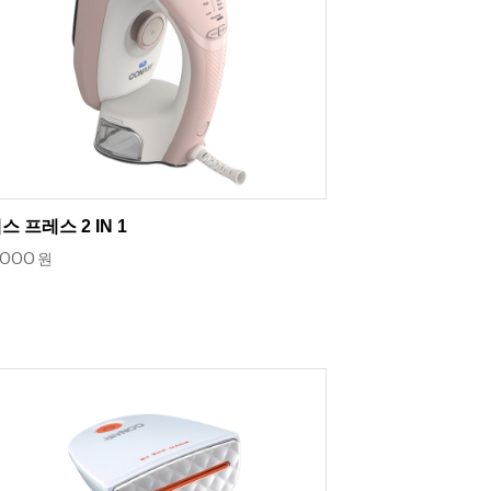
스 프레스 2 IN 1
,000
원