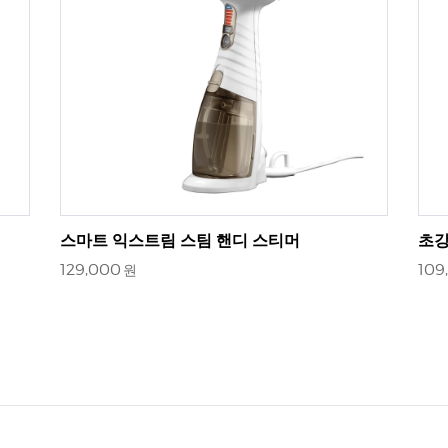
스마트 익스트림 스팀 핸디 스티머
초강
129,000
109
원